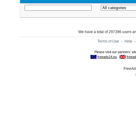
We have a total of 297396 users 
Terms of Use
-
Help
FreeAds