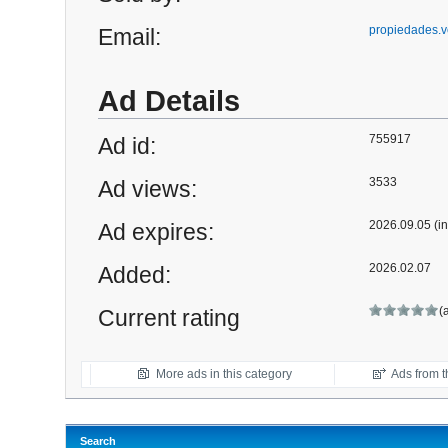
propiedades.
Email:
Ad Details
755917
Ad id:
3533
Ad views:
2026.09.05 (in
Ad expires:
2026.02.07
Added:
(
Current rating
More ads in this category
Ads from th
Search