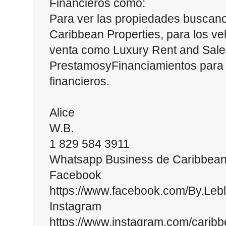
Financieros como:
Para ver las propiedades buscan
Caribbean Properties, para los veh
venta como Luxury Rent and Sal
PrestamosyFinanciamientos para l
financieros.
Alice
W.B.
1 829 584 3911
Whatsapp Business de Caribbean
Facebook
https://www.facebook.com/By.Leb
Instagram
https://www.instagram.com/caribb